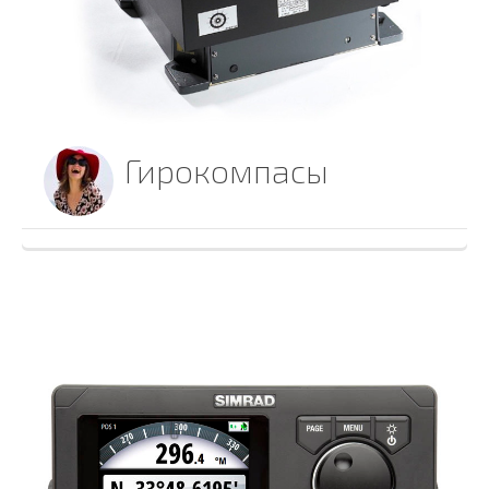
Гирокомпасы