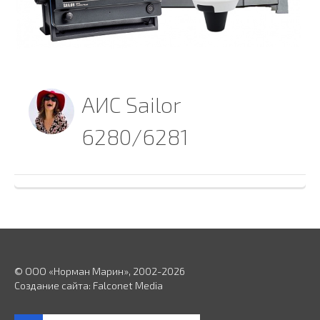
АИС Sailor
6280/6281
© ООО «Норман Марин», 2002-2026
Создание сайта:
Falconet Media