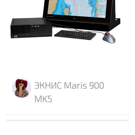
ЭКНИС Maris 900
MK5