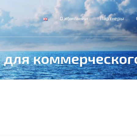
О компании
Партнеры
 для коммерческог