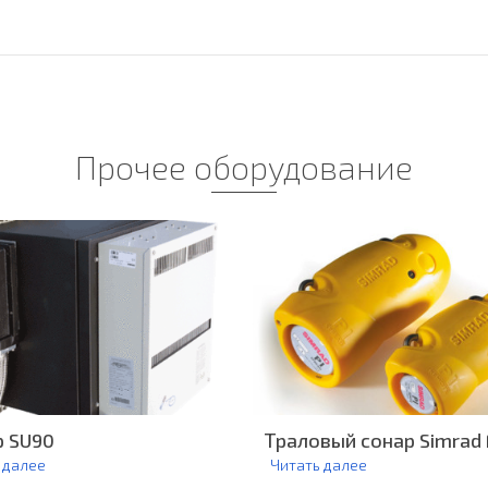
Прочее оборудование
р SU90
Траловый сонар Simrad
 далее
Читать далее