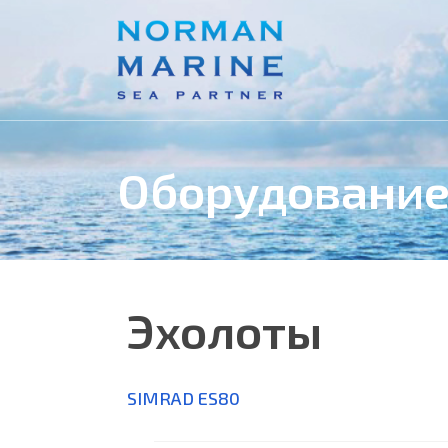
Оборудование
Эхолоты
SIMRAD ES80